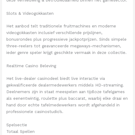
deze vernieuwing & betrouwbaarheid binnen het gamesector.
Slots & Videogokkasten
Het aanbod telt traditionele fruitmachines en moderne
videogokkasten inclusief verschillende prijslijnen,
bonusrondes plus progressieve jackpotprijzen. Sinds simpele
three-reelers tot geavanceerde megaways-mechanismen,
ieder genre speler krijgt geschikte vermaak in deze collectie.
Realtime Casino Beleving
Het live-dealer casinodeel biedt live interactie via
gekwalificeerde dealermedewerkers middels HD-streaming.
Deelnemers zijn in staat meespelen aan tijdloze tafelgames
als eenentwintig, roulette plus baccarat, waarbij elke draai en
hand door echte tafelmedewerkers wordt afgehandeld in
professionele casinostudio’s.
Spelsectie
Totaal Spellen