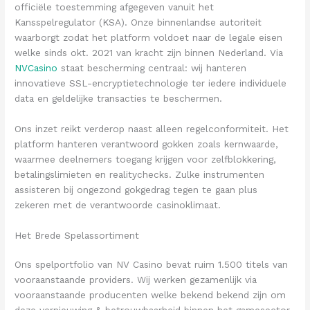
officiële toestemming afgegeven vanuit het
Kansspelregulator (KSA). Onze binnenlandse autoriteit
waarborgt zodat het platform voldoet naar de legale eisen
welke sinds okt. 2021 van kracht zijn binnen Nederland. Via
NVCasino
staat bescherming centraal: wij hanteren
innovatieve SSL-encryptietechnologie ter iedere individuele
data en geldelijke transacties te beschermen.
Ons inzet reikt verderop naast alleen regelconformiteit. Het
platform hanteren verantwoord gokken zoals kernwaarde,
waarmee deelnemers toegang krijgen voor zelfblokkering,
betalingslimieten en realitychecks. Zulke instrumenten
assisteren bij ongezond gokgedrag tegen te gaan plus
zekeren met de verantwoorde casinoklimaat.
Het Brede Spelassortiment
Ons spelportfolio van NV Casino bevat ruim 1.500 titels van
vooraanstaande providers. Wij werken gezamenlijk via
vooraanstaande producenten welke bekend bekend zijn om