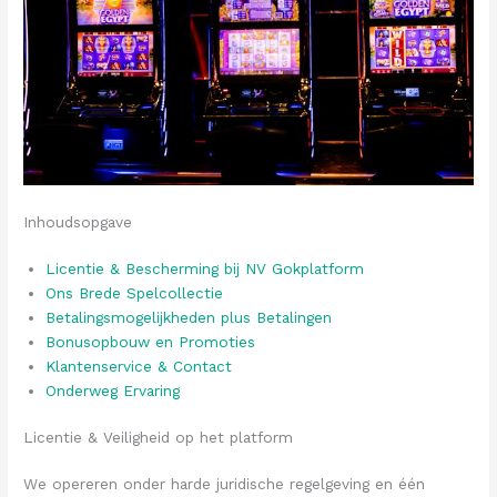
Inhoudsopgave
Licentie & Bescherming bij NV Gokplatform
Ons Brede Spelcollectie
Betalingsmogelijkheden plus Betalingen
Bonusopbouw en Promoties
Klantenservice & Contact
Onderweg Ervaring
Licentie & Veiligheid op het platform
We opereren onder harde juridische regelgeving en één