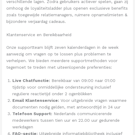
verschillende lagen. Zodra gebruikers actiever spelen, gaan zij
omhoog de loyaliteitsladder plus openen exclusieve benefits
zoals toegewijde relatiemanagers, ruimere opnamelimieten &
bijzondere verjaardag cadeaus.
Klantenservice en Bereikbaarheid
Onze supportteam blijft zeven kalenderdagen in de week
aanwezig om vragen op te lossen plus problemen te
verhelpen. We bieden meerdere supportmethoden voor
tegemoet te treden met uiteenlopende preferenties:
Live Chatfunctie:
Bereikbaar van 09:00 naar 01:00
tijdstip voor onmiddellijke ondersteuning inclusief
reguliere reactietijd onder 2 ogenblikken
Email Klantenservice:
Voor uitgebreide vragen waarmee
documenten nodig gelden, met antwoordtijd in 24 uur
Telefoon Support:
Nederlands communicerende
medewerkers tussen tien uur en 22.00 uur gedurende
werkdagen
FAQ-sectie:
Uitgebreide informatiebibliotheek inclusief