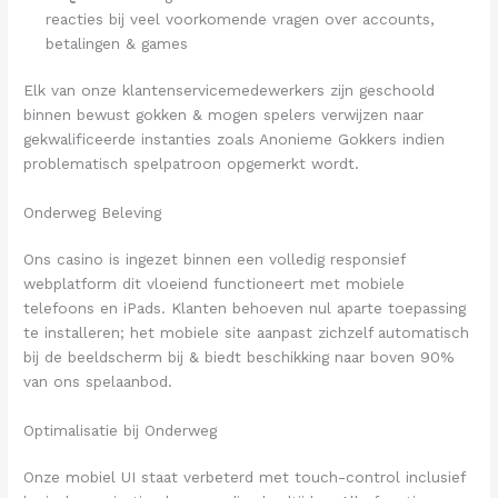
reacties bij veel voorkomende vragen over accounts,
betalingen & games
Elk van onze klantenservicemedewerkers zijn geschoold
binnen bewust gokken & mogen spelers verwijzen naar
gekwalificeerde instanties zoals Anonieme Gokkers indien
problematisch spelpatroon opgemerkt wordt.
Onderweg Beleving
Ons casino is ingezet binnen een volledig responsief
webplatform dit vloeiend functioneert met mobiele
telefoons en iPads. Klanten behoeven nul aparte toepassing
te installeren; het mobiele site aanpast zichzelf automatisch
bij de beeldscherm bij & biedt beschikking naar boven 90%
van ons spelaanbod.
Optimalisatie bij Onderweg
Onze mobiel UI staat verbeterd met touch-control inclusief