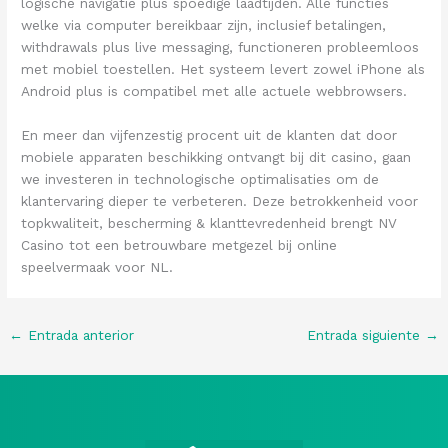
logische navigatie plus spoedige laadtijden. Alle functies
welke via computer bereikbaar zijn, inclusief betalingen,
withdrawals plus live messaging, functioneren probleemloos
met mobiel toestellen. Het systeem levert zowel iPhone als
Android plus is compatibel met alle actuele webbrowsers.
En meer dan vijfenzestig procent uit de klanten dat door
mobiele apparaten beschikking ontvangt bij dit casino, gaan
we investeren in technologische optimalisaties om de
klantervaring dieper te verbeteren. Deze betrokkenheid voor
topkwaliteit, bescherming & klanttevredenheid brengt NV
Casino tot een betrouwbare metgezel bij online
speelvermaak voor NL.
←
Entrada anterior
Entrada siguiente
→