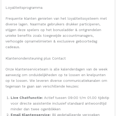
Loyaliteitsprogramma
Frequente klanten genieten van het loyaliteitssysteem met
diverse lagen. Naarmate gebruikers drukker participeren,
stijgen deze spelers op het bonusladder & ontgrendelen
unieke benefits zoals toegewijde accountmanagers,
verhoogde opnamelimieten & exclusieve geboortedag
cadeaus.
Klantenondersteuning plus Contact
Onze klantenserviceteam is alle kalenderdagen van de week
aanwezig om onduidelijkheden op te lossen en knelpunten
op te lossen. We leveren diverse communicatiekanalen om
tegenaan te gaan aan verschillende keuzes:
Live Chatfunctie:
Actief tussen 09:00 t/m 01.00 tijdstip
voor directe assistentie inclusief standaard antwoordtijd
minder dan twee ogenblikken
Email Klantenservice:
Bij gedetailleerde verzoeken