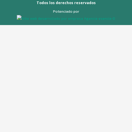
o
g
b
Todos los derechos reservados
o
r
e
Potenciado por
k
a
m