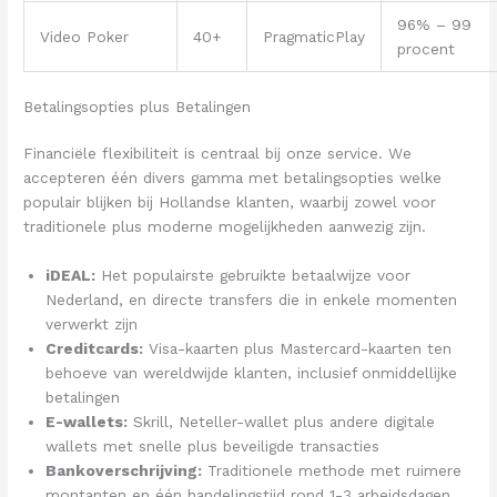
96% – 99
Video Poker
40+
PragmaticPlay
procent
Betalingsopties plus Betalingen
Financiële flexibiliteit is centraal bij onze service. We
accepteren één divers gamma met betalingsopties welke
populair blijken bij Hollandse klanten, waarbij zowel voor
traditionele plus moderne mogelijkheden aanwezig zijn.
iDEAL:
Het populairste gebruikte betaalwijze voor
Nederland, en directe transfers die in enkele momenten
verwerkt zijn
Creditcards:
Visa-kaarten plus Mastercard-kaarten ten
behoeve van wereldwijde klanten, inclusief onmiddellijke
betalingen
E-wallets:
Skrill, Neteller-wallet plus andere digitale
wallets met snelle plus beveiligde transacties
Bankoverschrijving:
Traditionele methode met ruimere
montanten en één handelingstijd rond 1-3 arbeidsdagen